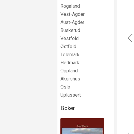
Rogaland
Vest-Agder
Aust-Agder
Buskerud
Vestfold
Østfold
Telemark
Hedmark
Oppland
Akershus
Oslo
Uplassert
Bøker