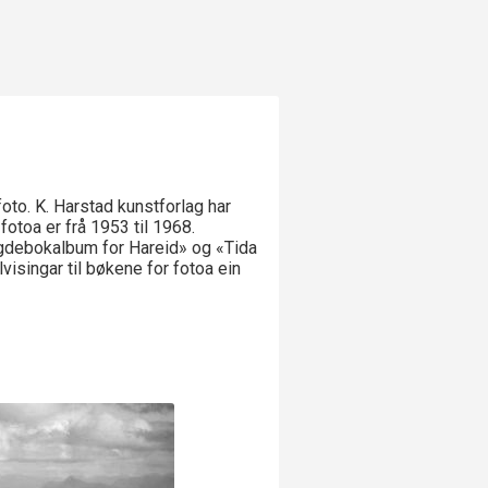
foto. K. Harstad kunstforlag har
fotoa er frå 1953 til 1968.
Bygdebokalbum for Hareid» og «Tida
visingar til bøkene for fotoa ein