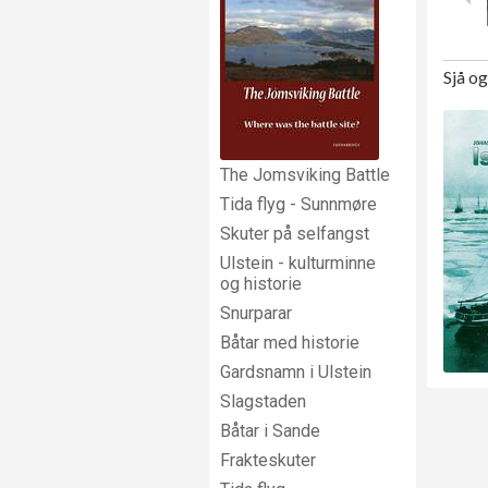
Sjå o
The Jomsviking Battle
Tida flyg - Sunnmøre
Skuter på selfangst
Ulstein - kulturminne
og historie
Snurparar
Båtar med historie
Gardsnamn i Ulstein
Slagstaden
Båtar i Sande
Frakteskuter