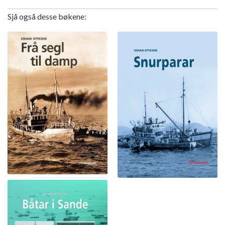
Sjå også desse bøkene: