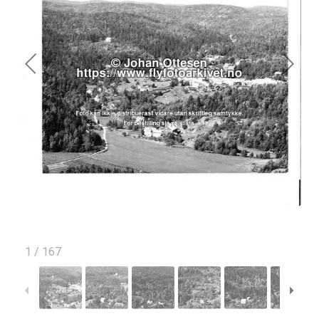
1
/
167