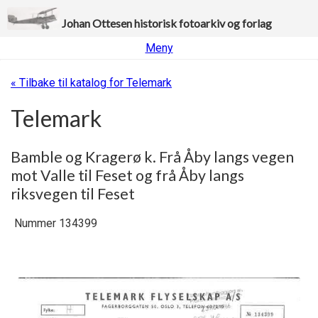
Johan Ottesen historisk fotoarkiv og forlag
Meny
« Tilbake til katalog for Telemark
Telemark
Bamble og Kragerø k. Frå Åby langs vegen
mot Valle til Feset og frå Åby langs
riksvegen til Feset
Nummer 134399