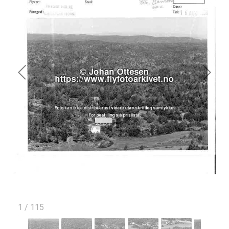
1
/
115