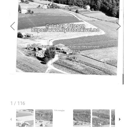
1
/
116