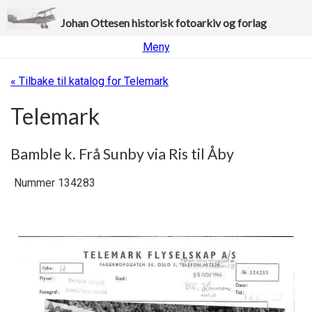
Johan Ottesen historisk fotoarkiv og forlag
Meny
« Tilbake til katalog for Telemark
Telemark
Bamble k. Frå Sunby via Ris til Åby
Nummer 134283