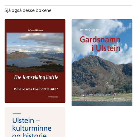
Sjå også desse bøkene: