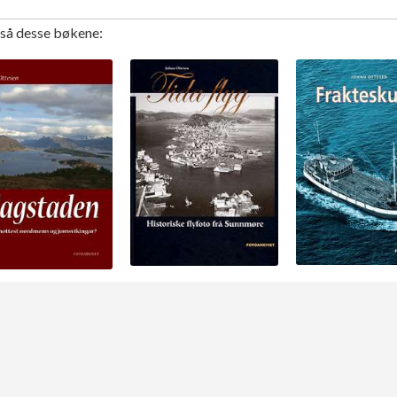
gså desse bøkene: