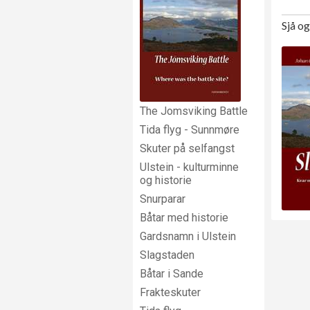
Sjå o
The Jomsviking Battle
Tida flyg - Sunnmøre
Skuter på selfangst
Ulstein - kulturminne
og historie
Snurparar
Båtar med historie
Gardsnamn i Ulstein
Slagstaden
Båtar i Sande
Frakteskuter