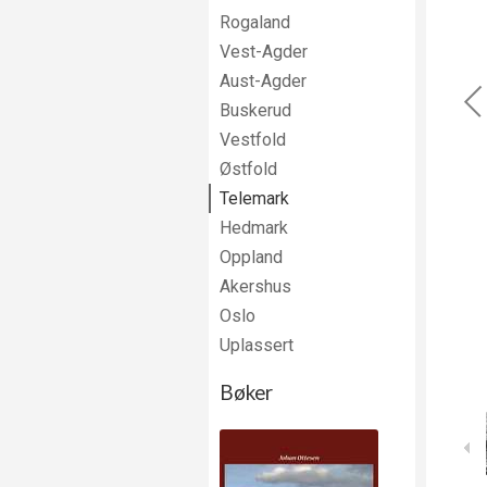
Rogaland
Vest-Agder
Aust-Agder
Buskerud
Vestfold
Østfold
Telemark
Hedmark
Oppland
Akershus
Oslo
Uplassert
Bøker