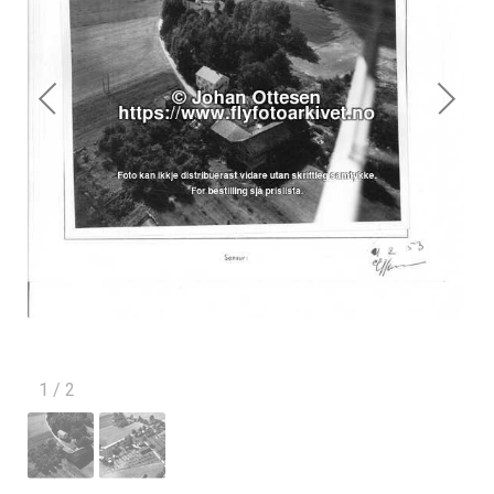
1
/
2