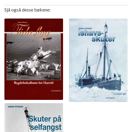
Sjå også desse bøkene: