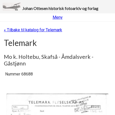
Johan Ottesen historisk fotoarkiv og forlag
Meny
« Tilbake til katalog for Telemark
Telemark
Mo k. Holtebu, Skafså - Åmdalsverk -
Gåstjønn
Nummer 68688