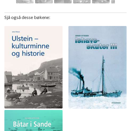
Sjå også desse bøkene: