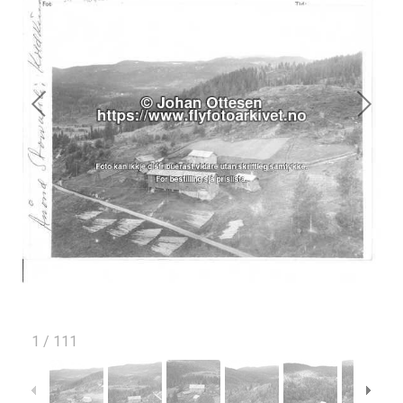
1
/
111