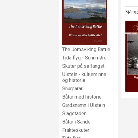
Sjå o
The Jomsviking Battle
Tida flyg - Sunnmøre
Skuter på selfangst
Ulstein - kulturminne
og historie
Snurparar
Båtar med historie
Gardsnamn i Ulstein
Slagstaden
Båtar i Sande
Frakteskuter