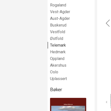
Rogaland
Vest-Agder
Aust-Agder
Buskerud
Vestfold
Østfold
Telemark
Hedmark
Oppland
Akershus
Oslo
Uplassert
Bøker