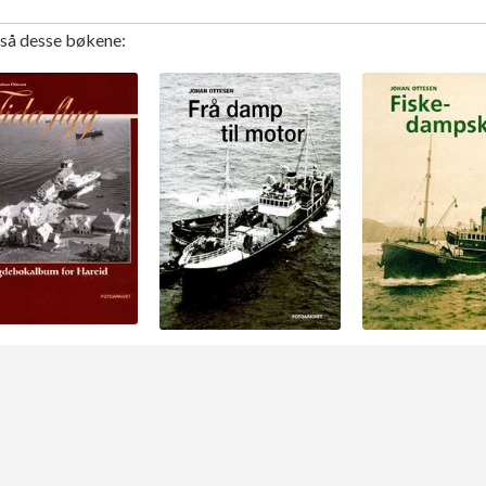
gså desse bøkene: