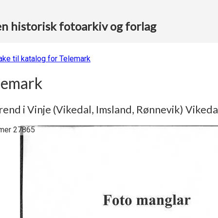
 historisk fotoarkiv og forlag
ake til katalog for Telemark
lemark
end i Vinje (Vikedal, Imsland, Rønnevik) Vikeda
er 27865