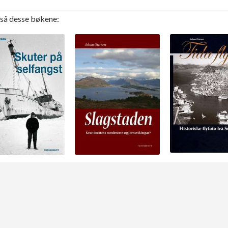
gså desse bøkene: