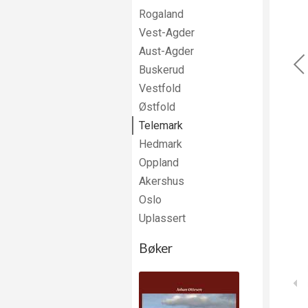
Rogaland
Vest-Agder
Aust-Agder
Buskerud
Vestfold
Østfold
Telemark
Hedmark
Oppland
Akershus
Oslo
Uplassert
Bøker