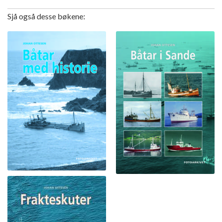
Sjå også desse bøkene: