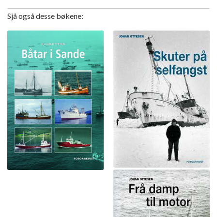
Sjå også desse bøkene: