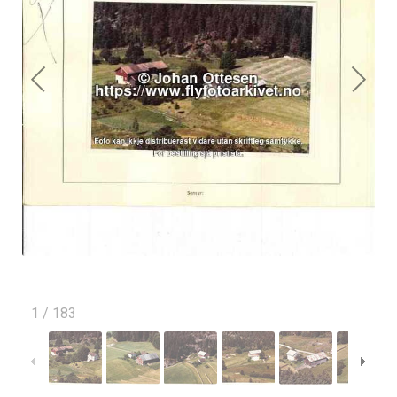
1
/
183