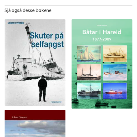
Sjå også desse bøkene: