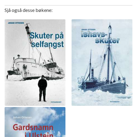
Sjå også desse bøkene: