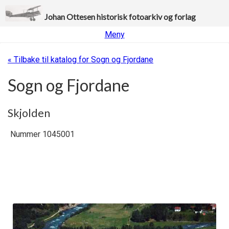
Johan Ottesen historisk fotoarkiv og forlag
Meny
« Tilbake til katalog for Sogn og Fjordane
Sogn og Fjordane
Skjolden
Nummer 1045001