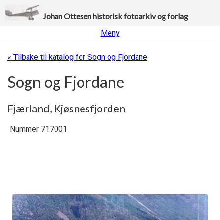
Johan Ottesen historisk fotoarkiv og forlag
Meny
« Tilbake til katalog for Sogn og Fjordane
Sogn og Fjordane
Fjærland, Kjøsnesfjorden
Nummer 717001