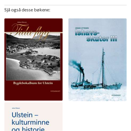
Sjå også desse bøkene: