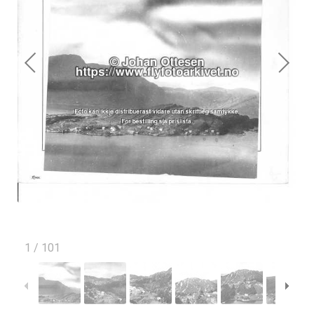
1
/
101