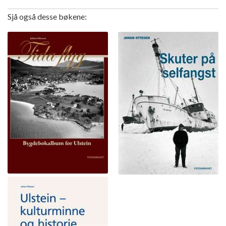
Sjå også desse bøkene: