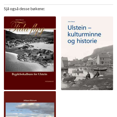
Sjå også desse bøkene: