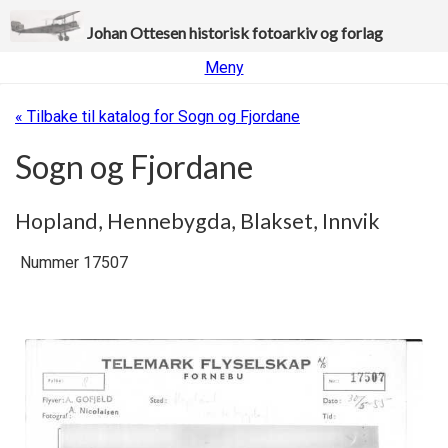
Johan Ottesen historisk fotoarkiv og forlag
Meny
« Tilbake til katalog for Sogn og Fjordane
Sogn og Fjordane
Hopland, Hennebygda, Blakset, Innvik
Nummer 17507