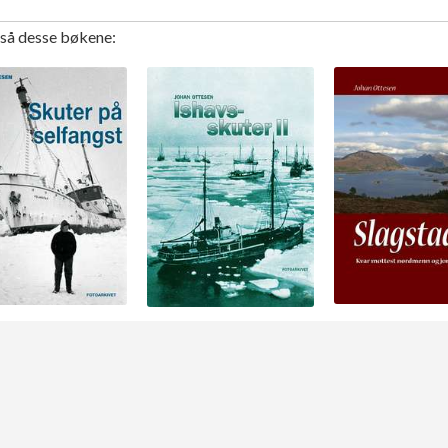
gså desse bøkene: