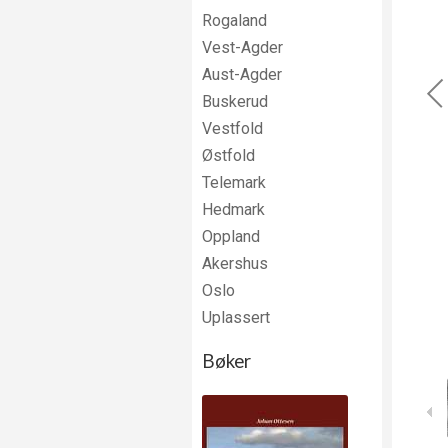
Rogaland
Vest-Agder
Aust-Agder
Buskerud
Vestfold
Østfold
Telemark
Hedmark
Oppland
Akershus
Oslo
Uplassert
Bøker