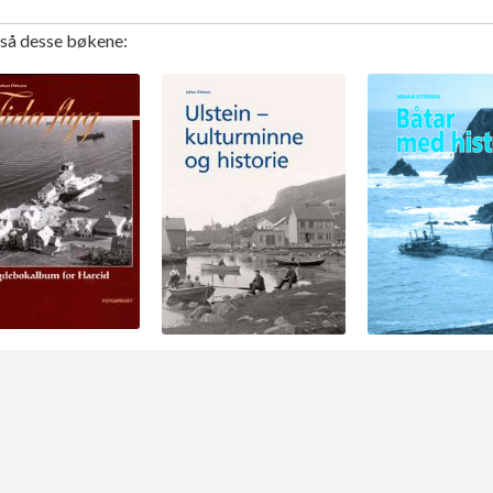
gså desse bøkene: