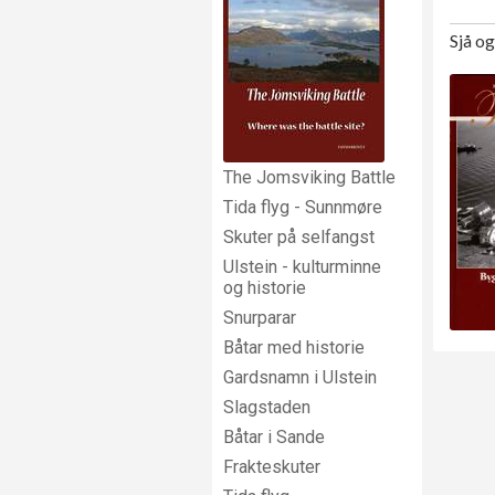
Sjå o
The Jomsviking Battle
Tida flyg - Sunnmøre
Skuter på selfangst
Ulstein - kulturminne
og historie
Snurparar
Båtar med historie
Gardsnamn i Ulstein
Slagstaden
Båtar i Sande
Frakteskuter