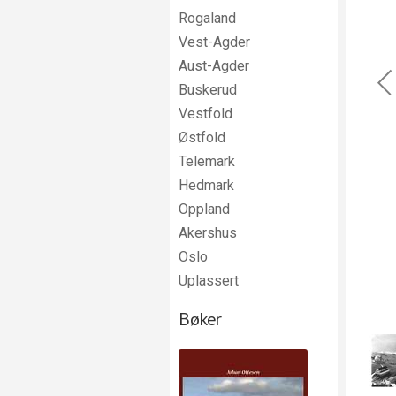
Rogaland
Vest-Agder
Aust-Agder
Buskerud
Vestfold
Østfold
Telemark
Hedmark
Oppland
Akershus
Oslo
Uplassert
Bøker