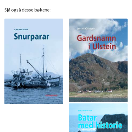
Sjå også desse bøkene: