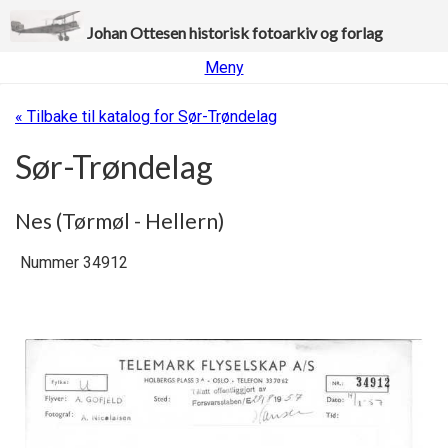
Johan Ottesen historisk fotoarkiv og forlag
Meny
« Tilbake til katalog for Sør-Trøndelag
Sør-Trøndelag
Nes (Tørmøl - Hellern)
Nummer 34912