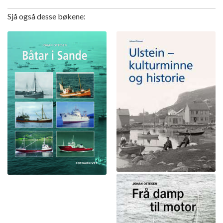
Sjå også desse bøkene: