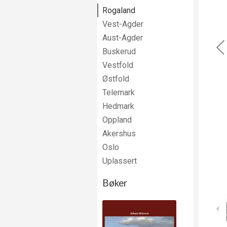
Rogaland
Vest-Agder
Aust-Agder
Buskerud
Vestfold
Østfold
Telemark
Hedmark
Oppland
Akershus
Oslo
Uplassert
Bøker