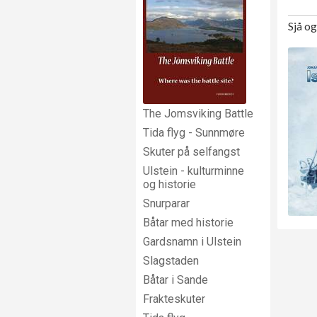
Sjå o
The Jomsviking Battle
Tida flyg - Sunnmøre
Skuter på selfangst
Ulstein - kulturminne
og historie
Snurparar
Båtar med historie
Gardsnamn i Ulstein
Slagstaden
Båtar i Sande
Frakteskuter