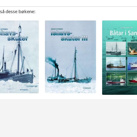
gså desse bøkene: