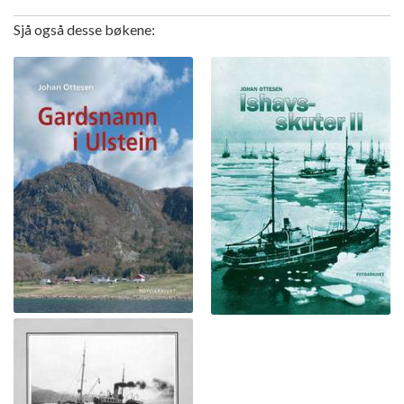
Sjå også desse bøkene: