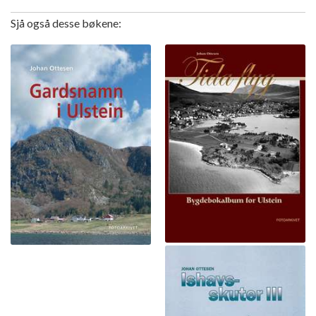
Sjå også desse bøkene: