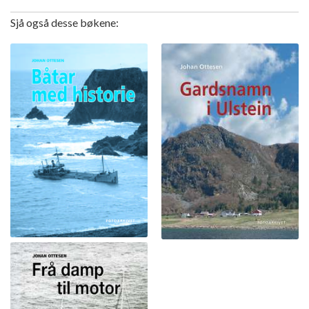
Sjå også desse bøkene: