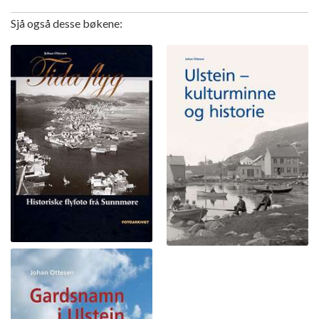
Sjå også desse bøkene: