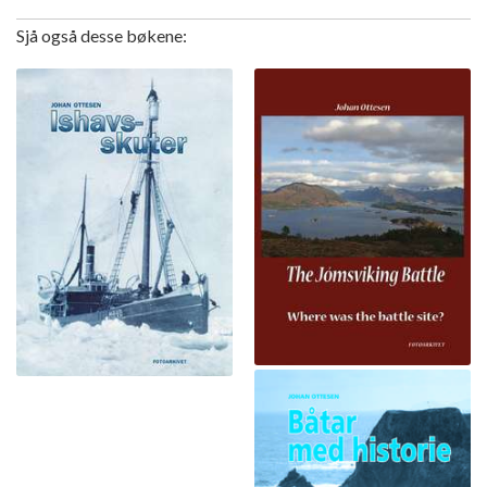
Sjå også desse bøkene: