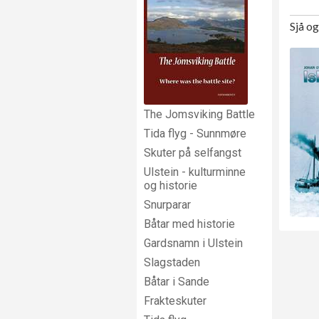
Sjå o
The Jomsviking Battle
Tida flyg - Sunnmøre
Skuter på selfangst
Ulstein - kulturminne
og historie
Snurparar
Båtar med historie
Gardsnamn i Ulstein
Slagstaden
Båtar i Sande
Frakteskuter