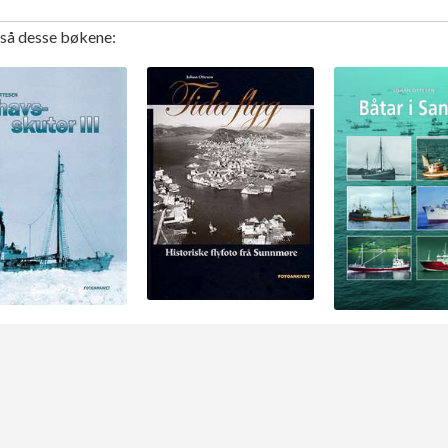
gså desse bøkene: