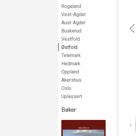
Rogaland
Vest-Agder
Aust-Agder
Buskerud
Vestfold
Østfold
Telemark
Hedmark
Oppland
Akershus
Oslo
Uplassert
Bøker