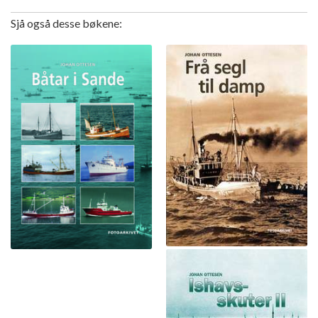
Sjå også desse bøkene: