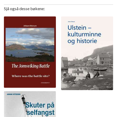
Sjå også desse bøkene: