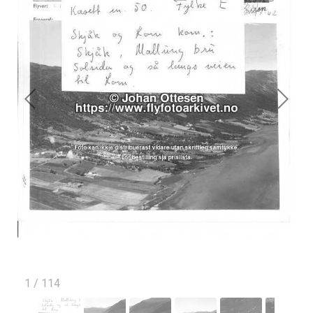
1
/
114