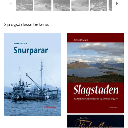
Sjå også desse bøkene: