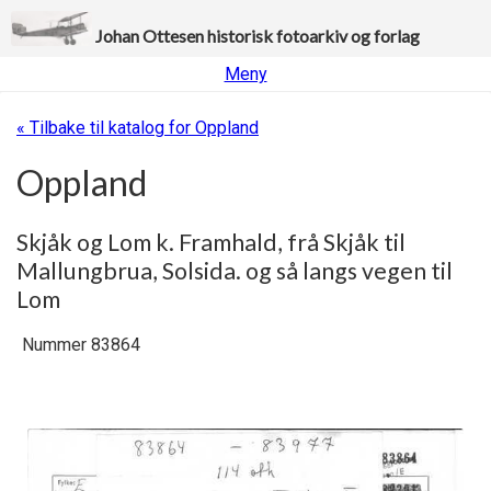
Johan Ottesen historisk fotoarkiv og forlag
Meny
« Tilbake til katalog for Oppland
Oppland
Skjåk og Lom k. Framhald, frå Skjåk til
Mallungbrua, Solsida. og så langs vegen til
Lom
Nummer 83864