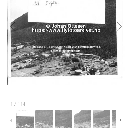
1
/
114