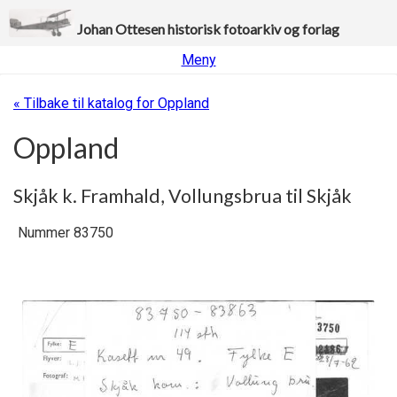
Johan Ottesen historisk fotoarkiv og forlag
Meny
« Tilbake til katalog for Oppland
Oppland
Skjåk k. Framhald, Vollungsbrua til Skjåk
Nummer 83750