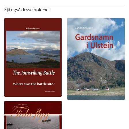
Sjå også desse bøkene: