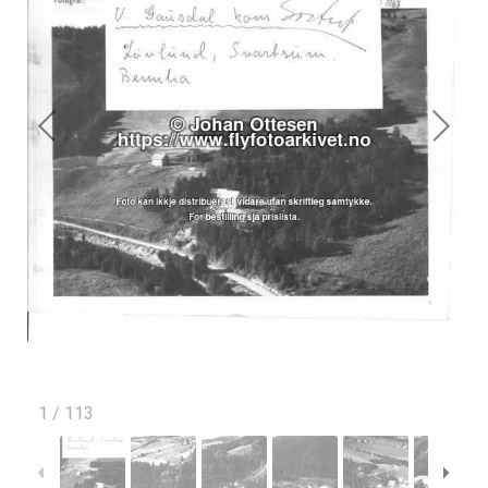
1
/
113