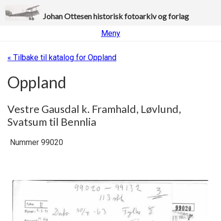
Johan Ottesen historisk fotoarkiv og forlag
Meny
« Tilbake til katalog for Oppland
Oppland
Vestre Gausdal k. Framhald, Løvlund,
Svatsum til Bennlia
Nummer 99020