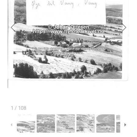
1
/
108