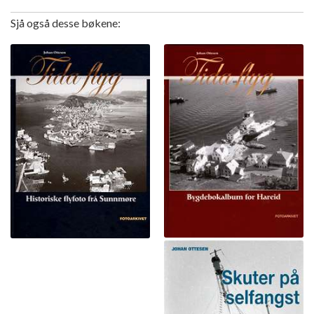
Sjå også desse bøkene: