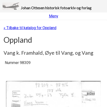
Johan Ottesen historisk fotoarkiv og forlag
Meny
« Tilbake til katalog for Oppland
Oppland
Vang k. Framhald, Øye til Vang, og Vang
Nummer 98309