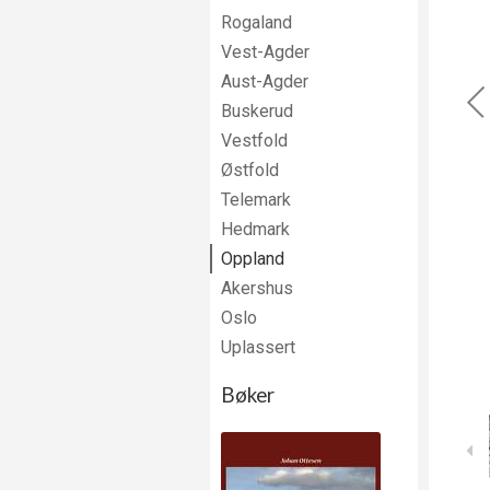
Rogaland
Vest-Agder
Aust-Agder
Buskerud
Vestfold
Østfold
Telemark
Hedmark
Oppland
Akershus
Oslo
Uplassert
Bøker