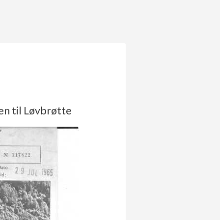
en til Løvbrøtte