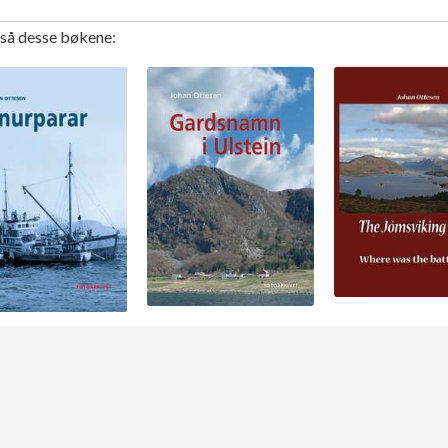
gså desse bøkene: