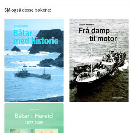
Sjå også desse bøkene: