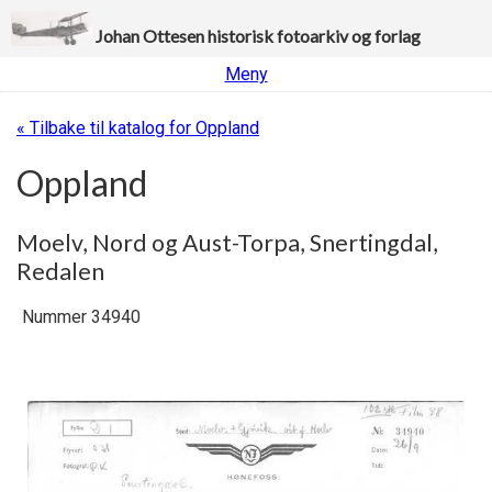
Johan Ottesen historisk fotoarkiv og forlag
Meny
« Tilbake til katalog for Oppland
Oppland
Moelv, Nord og Aust-Torpa, Snertingdal,
Redalen
Nummer 34940