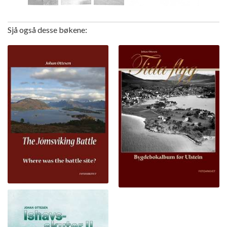
Sjå også desse bøkene: