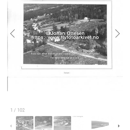
1
/
102