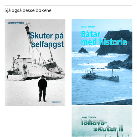
Sjå også desse bøkene: