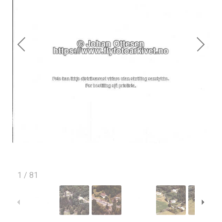
1
/
81