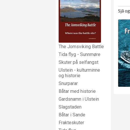
Sjå o
The Jomsviking Battle
Tida flyg - Sunnmøre
Skuter på selfangst
Ulstein - kulturminne
og historie
Snurparar
Båtar med historie
Gardsnamn i Ulstein
Slagstaden
Båtar i Sande
Frakteskuter