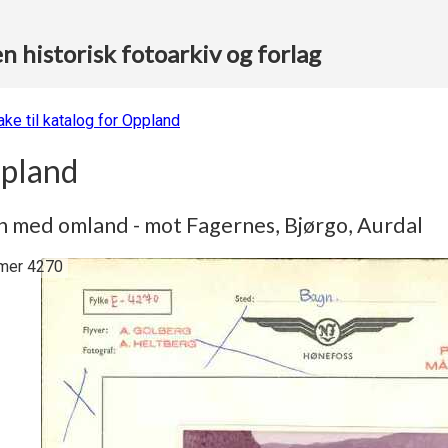
 historisk fotoarkiv og forlag
ake til katalog for Oppland
pland
 med omland - mot Fagernes, Bjørgo, Aurdal
er 4270