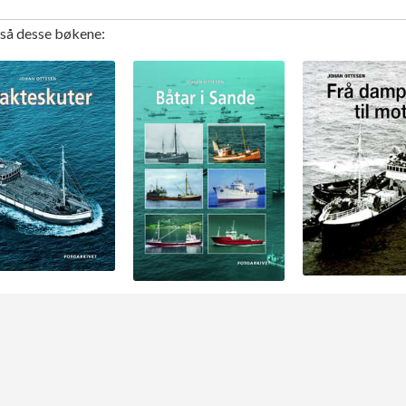
gså desse bøkene: