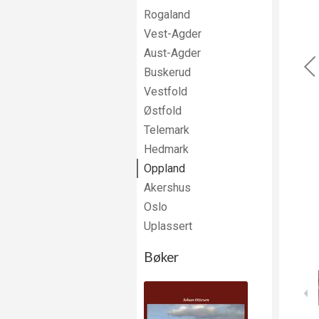
Rogaland
Vest-Agder
Aust-Agder
Buskerud
Vestfold
Østfold
Telemark
Hedmark
Oppland
Akershus
Oslo
Uplassert
Bøker