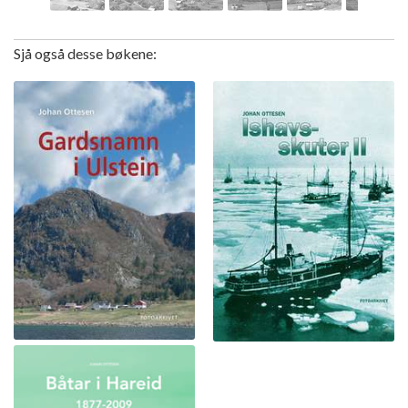
Sjå også desse bøkene: