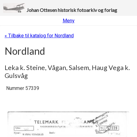
Johan Ottesen historisk fotoarkiv og forlag
Meny
« Tilbake til katalog for Nordland
Nordland
Leka k. Steine, Vågan, Salsem, Haug Vega k.
Gulsvåg
Nummer 57339