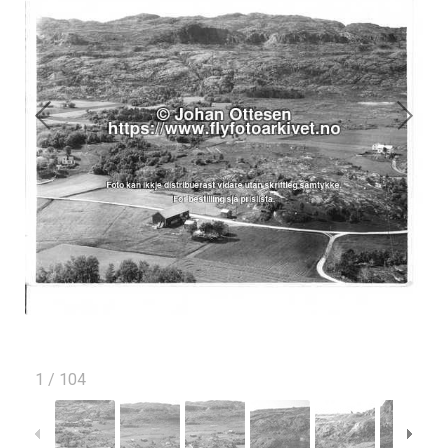
1
/
104