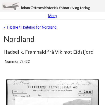
Johan Ottesen historisk fotoarkiv og forlag
Meny
« Tilbake til katalog for Nordland
Nordland
Hadsel k. Framhald frå Vik mot Eidsfjord
Nummer 72432