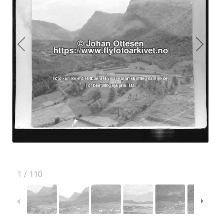
1
/
110