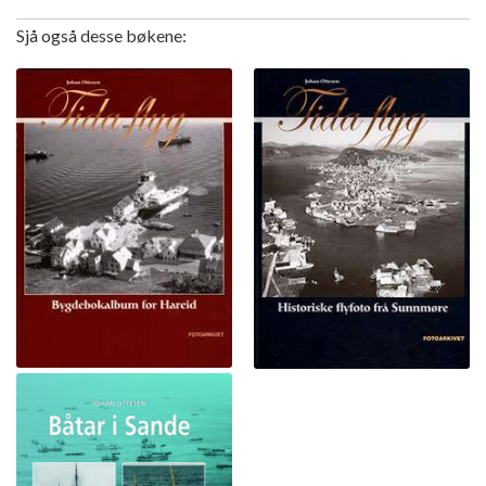
Sjå også desse bøkene: