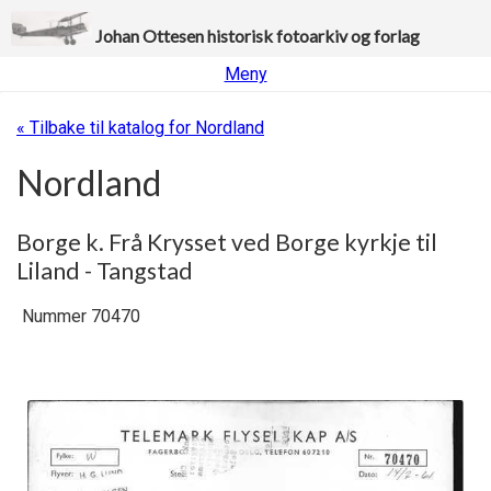
Johan Ottesen historisk fotoarkiv og forlag
Meny
« Tilbake til katalog for Nordland
Nordland
Borge k. Frå Krysset ved Borge kyrkje til
Liland - Tangstad
Nummer 70470