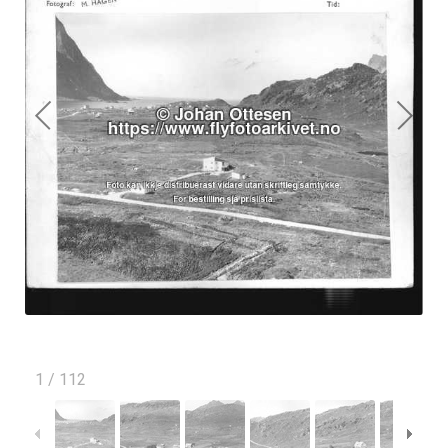
1
/
112