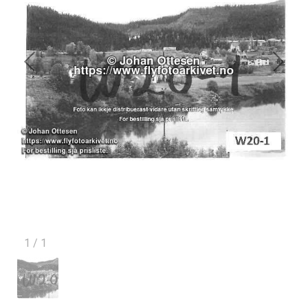
1
/
1