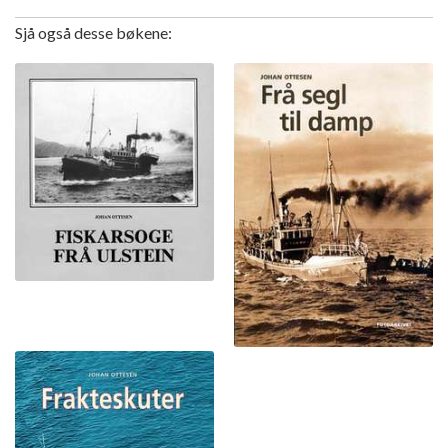
Sjå også desse bøkene: