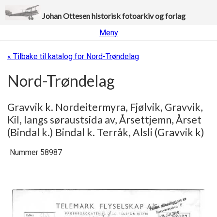
Johan Ottesen historisk fotoarkiv og forlag
Meny
« Tilbake til katalog for Nord-Trøndelag
Nord-Trøndelag
Gravvik k. Nordeitermyra, Fjølvik, Gravvik,
Kil, langs søraustsida av, Årsettjemn, Årset
(Bindal k.) Bindal k. Terråk, Alsli (Gravvik k)
Nummer 58987