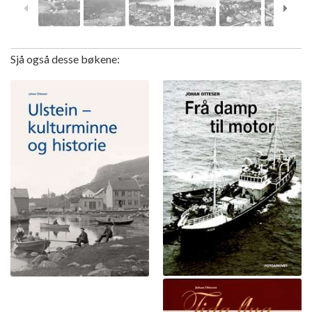
Sjå også desse bøkene: