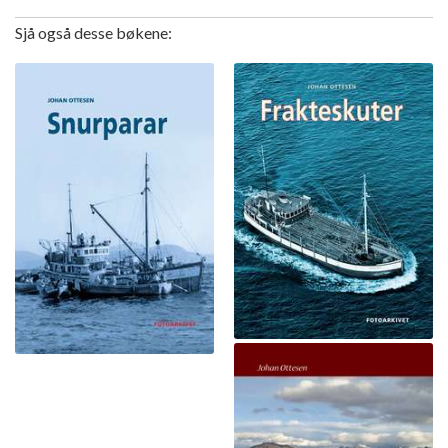
Sjå også desse bøkene: