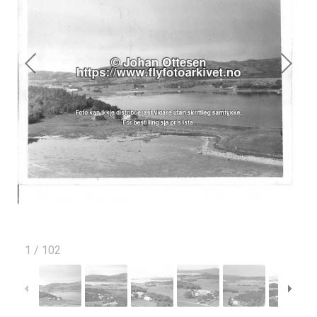
1
/
102