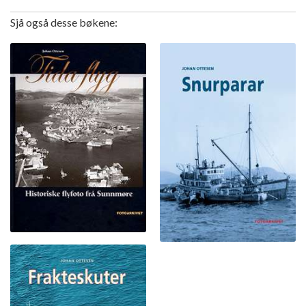
Sjå også desse bøkene: