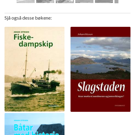
Sjå også desse bøkene: