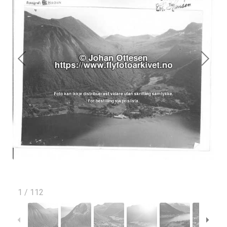
1
/
112