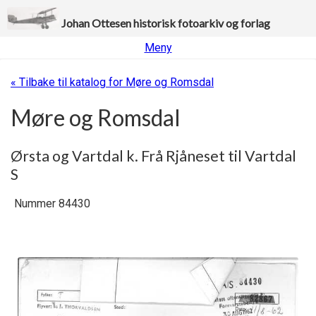
Johan Ottesen historisk fotoarkiv og forlag
Meny
« Tilbake til katalog for Møre og Romsdal
Møre og Romsdal
Ørsta og Vartdal k. Frå Rjåneset til Vartdal
S
Nummer 84430