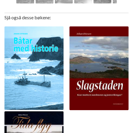
Sjå også desse bøkene: