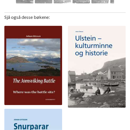
Sjå også desse bøkene: