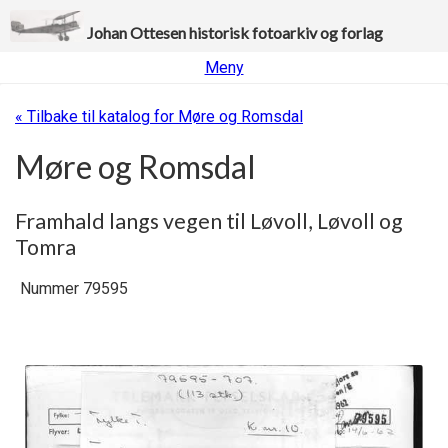
Johan Ottesen historisk fotoarkiv og forlag
Meny
« Tilbake til katalog for Møre og Romsdal
Møre og Romsdal
Framhald langs vegen til Løvoll, Løvoll og
Tomra
Nummer 79595