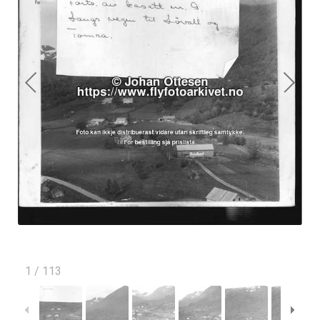
1
/
113