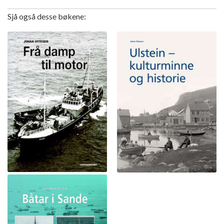
Sjå også desse bøkene: