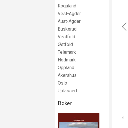
Rogaland
Vest-Agder
Aust-Agder
Buskerud
Vestfold
Østfold
Telemark
Hedmark
Oppland
Akershus
Oslo
Uplassert
Bøker