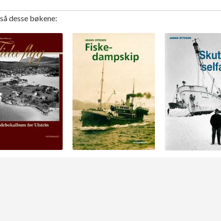
gså desse bøkene: