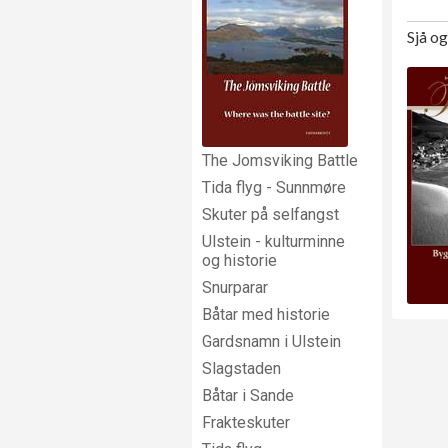
Sjå o
The Jomsviking Battle
Tida flyg - Sunnmøre
Skuter på selfangst
Ulstein - kulturminne
og historie
Snurparar
Båtar med historie
Gardsnamn i Ulstein
Slagstaden
Båtar i Sande
Frakteskuter